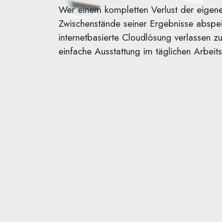
Wer einem kompletten Verlust der eige
Zwischenstände seiner Ergebnisse abspei
internetbasierte Cloudlösung verlassen zu
einfache Ausstattung im täglichen Arbeits