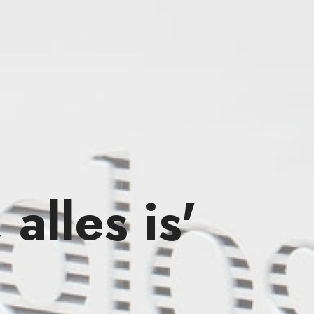
alles is'